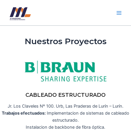
Ir
Main
al
Men
contenido
Nuestros Proyectos
CABLEADO ESTRUCTURADO
Jr. Los Claveles Nº 100. Urb, Las Praderas de Lurín – Lurín.
Trabajos efectuados:
Implementacion de sistemas de cableado
estructurado.
Instalacion de backbone de fibra óptica.