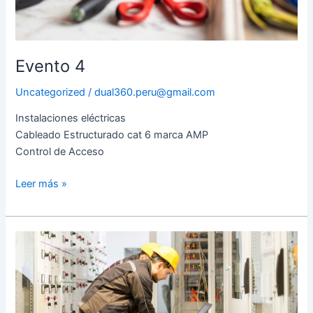
Evento 4
Uncategorized
/
dual360.peru@gmail.com
Instalaciones eléctricas
Cableado Estructurado cat 6 marca AMP
Control de Acceso
Leer más »
Evento
2