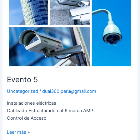
Evento 5
Uncategorized
/
dual360.peru@gmail.com
Instalaciones eléctricas
Cableado Estructurado cat 6 marca AMP
Control de Acceso
Leer más »