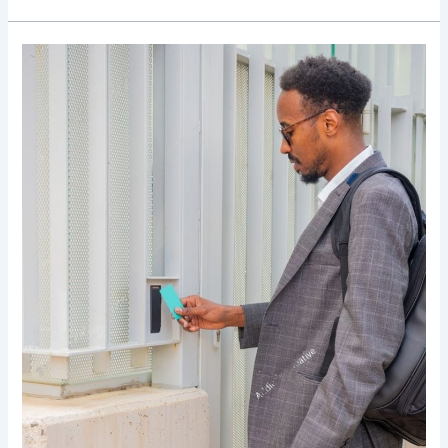
Evento
3